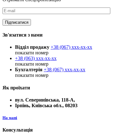
Зв'язатися з нами
Відділ продажу
+38 (067)
xxx-xx-xx
показати номер
+38 (063)
xxx-xx-xx
показати номер
Бухгалтерія
+38 (067)
xxx-xx-xx
показати номер
Як проїхати
вул. Северинівська, 118-А,
Ірпінь, Київська обл., 08203
На мапі
Консультація