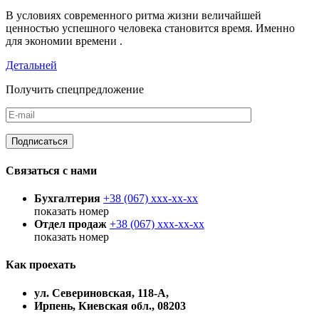
В условиях современного ритма жизни величайшей
ценностью успешного человека становится время. Именно
для экономии времени .
Детальней
Получить спецпредложение
Связаться с нами
Бухгалтерия
+38 (067)
xxx-xx-xx
показать номер
Отдел продаж
+38 (067)
xxx-xx-xx
показать номер
Как проехать
ул. Севериновская, 118-А,
Ирпень, Киевская обл., 08203